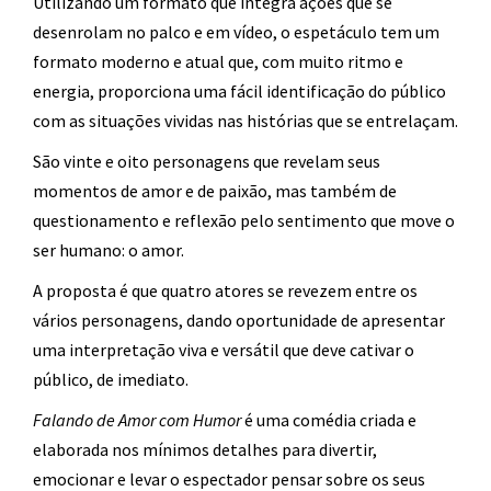
Utilizando um formato que integra ações que se
desenrolam no palco e em vídeo, o espetáculo tem um
formato moderno e atual que, com muito ritmo e
energia, proporciona uma fácil identificação do público
com as situações vividas nas histórias que se entrelaçam.
São vinte e oito personagens que revelam seus
momentos de amor e de paixão, mas também de
questionamento e reflexão pelo sentimento que move o
ser humano: o amor.
A proposta é que quatro atores se revezem entre os
vários personagens, dando oportunidade de apresentar
uma interpretação viva e versátil que deve cativar o
público, de imediato.
Falando de Amor com Humor
é uma comédia criada e
elaborada nos mínimos detalhes para divertir,
emocionar e levar o espectador pensar sobre os seus