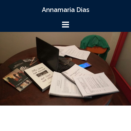
Skip
Annamaria Dias
to
content