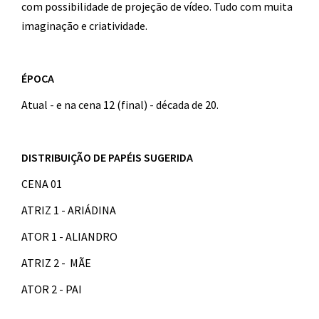
com possibilidade de projeção de vídeo. Tudo com muita
imaginação e criatividade.
ÉPOCA
Atual - e na cena 12 (final) - década de 20.
DISTRIBUIÇÃO DE PAPÉIS SUGERIDA
CENA 01
ATRIZ 1 - ARIÁDINA
ATOR 1 - ALIANDRO
ATRIZ 2 - MÃE
ATOR 2 - PAI