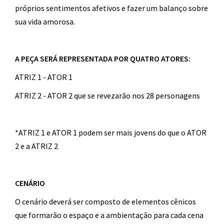
próprios sentimentos afetivos e fazer um balanço sobre
sua vida amorosa.
A PEÇA SERÁ REPRESENTADA POR QUATRO ATORES:
ATRIZ 1 - ATOR 1
ATRIZ 2 - ATOR 2 que se revezarão nos 28 personagens
*ATRIZ 1 e ATOR 1 podem ser mais jovens do que o ATOR
2 e a ATRIZ 2
CENÁRIO
O cenário deverá ser composto de elementos cênicos
que formarão o espaço e a ambientação para cada cena